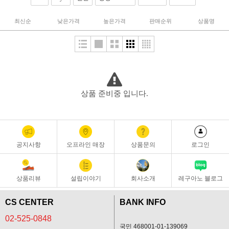
최신순
낮은가격
높은가격
판매순위
상품명
상품 준비중 입니다.
공지사항
오프라인 매장
상품문의
로그인
상품리뷰
설립이야기
회사소개
레구아노 블로그
CS CENTER
BANK INFO
02-525-0848
국민 468001-01-139069