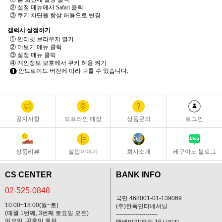
② 설정 메뉴에서 Safari 클릭
③ 쿠키 차단을 항상 허용으로 변경
갤럭시 설정하기
① 인터넷 브라우저 열기
② 더보기 메뉴 클릭
③ 설정 메뉴 클릭
④ 개인정보 보호에서 쿠키 허용 켜기
안드로이드 버전에 따라 다를 수 있습니다.
공지사항
오프라인 매장
상품문의
로그인
상품리뷰
설립이야기
회사소개
레구아노 블로그
CS CENTER
BANK INFO
02-525-0848
국민 468001-01-139069
10:00~18:00(월~토)
(주)한독인터네셔널
(매월 1번째, 3번째 토요일 오픈)
---------------------
일요일, 공휴일 휴무