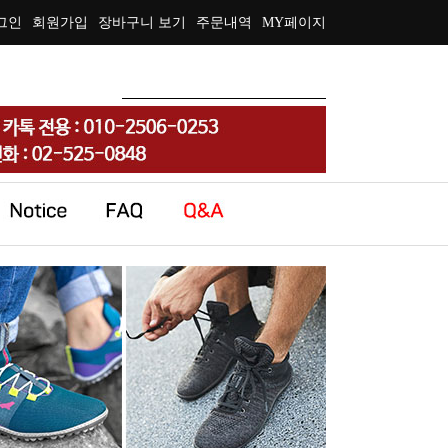
그인
회원가입
장바구니 보기
주문내역
MY페이지