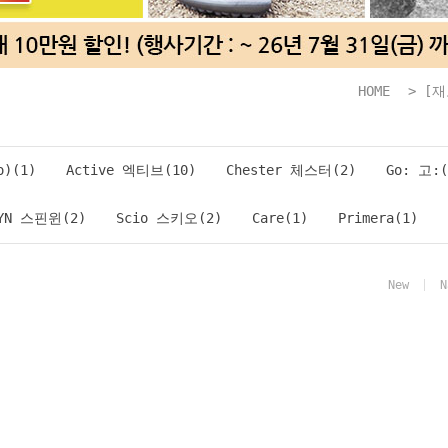
HOME
>
[
)(1)
Active 엑티브(10)
Chester 체스터(2)
Go: 고:(
WYN 스핀윈(2)
Scio 스키오(2)
Care(1)
Primera(1)
New
N