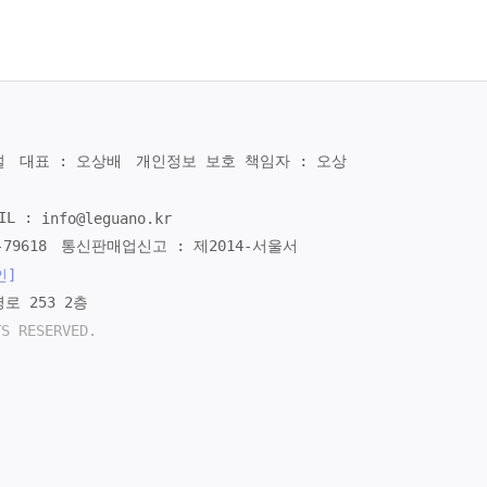
널
대표 : 오상배
개인정보 보호 책임자 : 오상
IL :
info@leguano.kr
79618
통신판매업신고 : 제2014-서울서
인]
로 253 2층
TS RESERVED.