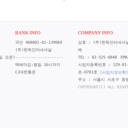
BANK INFO
COMPANY INFO
국민 468001-01-139069
상호 : (주)한독인터네셔
(주)한독인터네셔널
배
일 오픈)
---------------------
TEL : 02-525-0848
EMA
택배마감:평일 16시까지
사업자등록번호 : 129-81-
CJ대한통운
초-0781호
[사업자정보확
주소 : 서울시 서초구 효령
COPYRIGHT(C) ALL RIGH