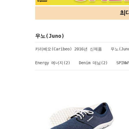
우노(Juno)
카리베오(Caribeo) 2016년 신제품
우노(Juno
Energy 에너지(2)
Denim 데님(2)
SPIN