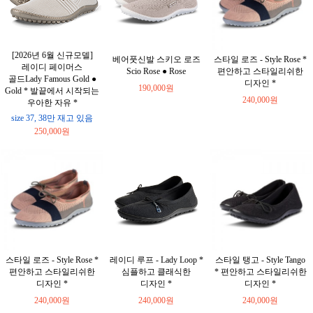
[2026년 6월 신규모델]
베어풋신발 스키오 로즈
스타일 로즈 - Style Rose *
레이디 페이머스
Scio Rose ● Rose
편안하고 스타일리쉬한
골드Lady Famous Gold ●
디자인 *
190,000원
Gold * 발끝에서 시작되는
240,000원
우아한 자유 *
size 37, 38만 재고 있음
250,000원
스타일 로즈 - Style Rose *
레이디 루프 - Lady Loop *
스타일 탱고 - Style Tango
편안하고 스타일리쉬한
심플하고 클래식한
* 편안하고 스타일리쉬한
디자인 *
디자인 *
디자인 *
240,000원
240,000원
240,000원