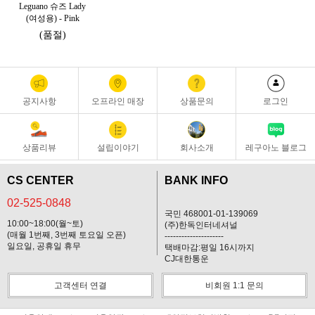
Leguano 슈즈 Lady
(여성용) - Pink
(품절)
공지사항
오프라인 매장
상품문의
로그인
상품리뷰
설립이야기
회사소개
레구아노 블로그
CS CENTER
BANK INFO
02-525-0848
국민 468001-01-139069
10:00~18:00(월~토)
(주)한독인터네셔널
(매월 1번째, 3번째 토요일 오픈)
---------------------
일요일, 공휴일 휴무
택배마감:평일 16시까지
CJ대한통운
고객센터 연결
비회원 1:1 문의