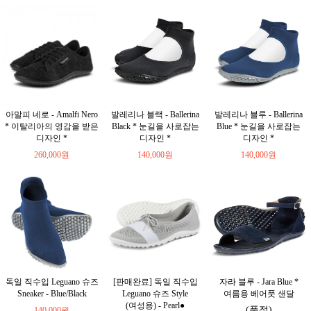
아말피 네로 - Amalfi Nero
발레리나 블랙 - Ballerina
발레리나 블루 - Ballerina
* 이탈리아의 영감을 받은
Black * 눈길을 사로잡는
Blue * 눈길을 사로잡는
디자인 *
디자인 *
디자인 *
260,000원
140,000원
140,000원
독일 직수입 Leguano 슈즈
[판매완료] 독일 직수입
자라 블루 - Jara Blue *
Sneaker - Blue/Black
Leguano 슈즈 Style
여름용 베어풋 샌달
(여성용) - Pearl●
(품절)
140,000원