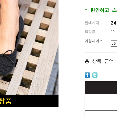
* 편안하고 
24
판매가격
적립금
1%
여성사이즈
36
총 상품 금액