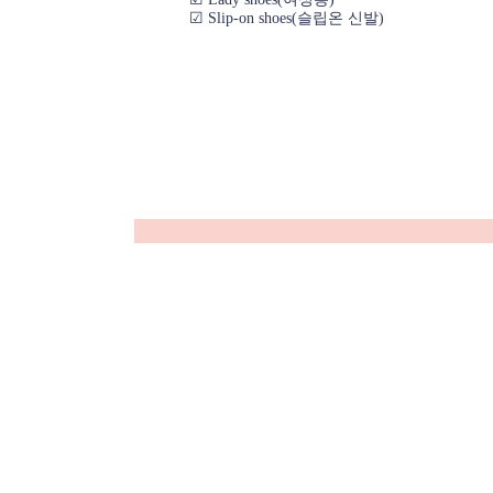
☑ Slip-on shoes(슬립온 신발)