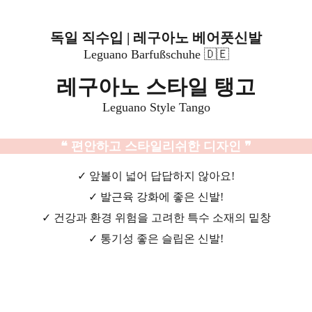
독일 직수입 | 레구아노 베어풋신발
Leguano Barfußschuhe 🇩🇪
레구아노 스타일 탱고
Leguano Style Tango
❝ 편안하고 스타일리쉬한 디자인 ❞
✓ 앞볼이 넓어 답답하지 않아요!
✓ 발근육 강화에 좋은 신발!
✓ 건강과 환경 위험을 고려한 특수 소재의 밑창
✓ 통기성 좋은 슬립온 신발!