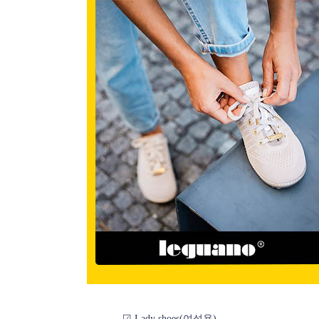
☑ Lady shoes(여성용)