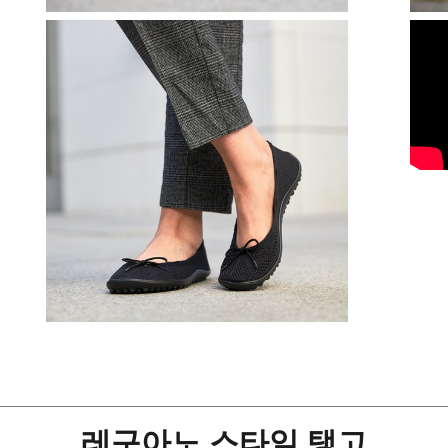
레구아노 스타일 탱고