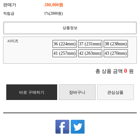
판매가
280,000원
적립금
1%(2800원)
상품정보
사이즈
36 (224mm)
37 (231mm)
38 (238mm)
41 (257mm)
42 (263mm)
43 (270mm)
0
총 상품 금액
원
바로 구매하기
장바구니
관심상품