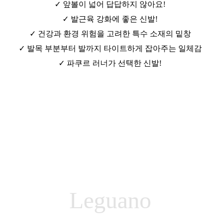
✓ 앞볼이 넓어 답답하지 않아요!
✓ 발근육 강화에 좋은 신발!
✓ 건강과 환경 위험을 고려한 특수 소재의 밑창
✓ 발목 부분부터 발까지 타이트하게 잡아주는 일체감
✓ 파쿠르 러너가 선택한 신발!
Leguano