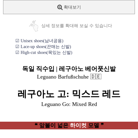
확대보기
상세 정보를 확대해 보실 수 있습니다
☑ Unisex shoes(남녀공용)
☑ Lace-up shoes(끈매는 신발)
☑ High-cut shoes(목있는 신발)
독일 직수입 | 레구아노 베어풋신발
Leguano Barfußschuhe 🇩🇪
레구아노 고: 믹스드 레드
Leguano Go: Mixed Red
❝ 앞볼이 넓은
하이컷
모델 ❞