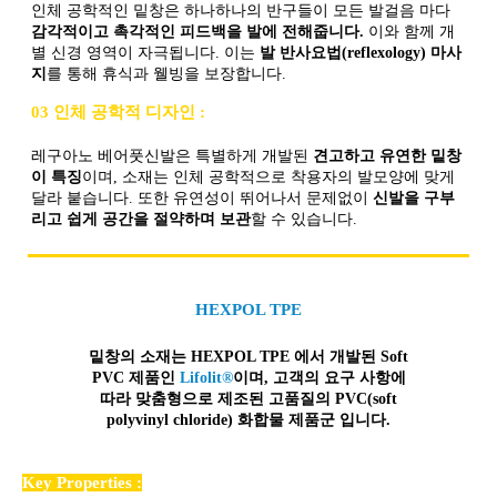
인체 공학적인 밑창은 하나하나의 반구들이 모든 발걸음 마다
감각적이고 촉각적인 피드백을 발에 전해줍니다.
이와 함께 개
별 신경 영역이 자극됩니다. 이는
발 반사요법(reflexology) 마사
지
를 통해 휴식과 웰빙을 보장합니다.
03 인체 공학적 디자인 :
레구아노 베어풋신발은 특별하게 개발된
견고하고 유연한 밑창
이 특징
이며, 소재는 인체 공학적으로 착용자의 발모양에 맞게
달라 붙습니다. 또한 유연성이 뛰어나서 문제없이
신발을 구부
리고 쉽게 공간을 절약하며 보관
할 수 있습니다.
HEXPOL TPE
밑창의 소재는 HEXPOL TPE 에서 개발된 Soft
PVC 제품인
Lifolit®
이며, 고객의 요구 사항에
따라 맞춤형으로 제조된
고품질
의 PVC(soft
polyvinyl chloride) 화합물 제품군 입니다.
Key Properties :