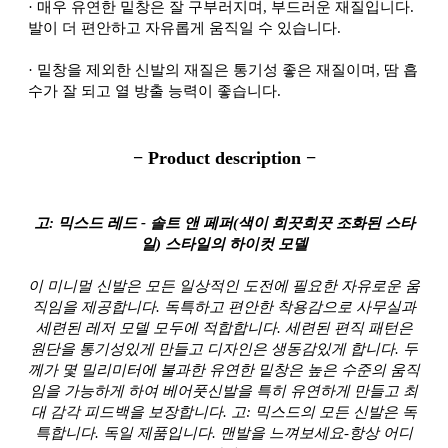
·
매우 유연한 밑창은 잘 구부러지며, 부드러운 재질입니다.
발이 더 편안하고 자유롭게 움직일 수 있습니다.
·
밑창을 제외한 신발의 재질은 통기성 좋은 재질이며, 땀 흡
수가 잘 되고 열 방출 능력이 좋습니다.
− Product description −
고: 믹스드 레드 - 솔트 앤 페퍼(색이 희끗희끗 조화된 스타
일) 스타일의 하이컷 모델
이 미니멀 신발은 모든 일상적인 도전에 필요한 자유로운 움
직임을 제공합니다. 독특하고 편안한 착용감으로 사무실과
세련된 레저 모델 모두에 적합합니다. 세련된 편직 패턴은
원단을 통기성있게 만들고 디자인은 생동감있게 합니다. 두
께가 몇 밀리미터에 불과한 유연한 밑창은 높은 수준의 움직
임을 가능하게 하여 베어풋신발을 특히 유연하게 만들고 최
대 감각 피드백을 보장합니다. 고: 믹스드의 모든 신발은 독
특합니다. 독일 제품입니다. 맨발을 느껴보세요-항상 어디