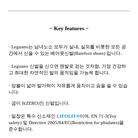
− Key features −
·
Leguano는 남녀노소 모두가 실내, 실외를 비롯한 모든 공
간에서 신을 수 있는 베어풋신발(Barefoot shoes) 입니다.
·
Leguano 신발을 신으면 맨발로 걷는 것처럼, 가장 건강하
고 최대한 자연적인 발의 움직임을 가능케 합니다.
·
앞볼이 넓어 발가락이 자유롭게 움직이고 숨을 쉴 수 있습
니다.
·
굽이 0(ZERO)인 신발입니다.
·
밑창은 특수 신소재인
LIFOLIT®
이며, EN 71-3(Toy
safety) 및 Directive 2005/84/EC(Restriction for phtalates)을
준수합니다.