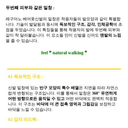
두번째 피부와 같은 밑창 :
레구아노 베어풋신발의 밑창은 착용자들의 발모양과 같이 특별합
니다. 기술이 발달됨과 동시에
독보적인 구조, 감각, 인체공학
에 초
점을 두었습니다. 이 특징들을 통해 착용자의 발에 두번째 피부와
같이 착 달라붙습니다. 이 요소들 만이 신발을 신어도
맨발의 느낌
을 줄 수 있습니다.
feel ❝ natural walking ❞
01 독보적인 구조 :
신발 밑창에 있는
반구 모양의 특수 배열
은 지면을 따라 자연스
럽게 변형되는 구조입니다. 이를 통해서 밑창은
360° 유연하게
어떤 방향으로든 움직일 수 있고
어떤 바닥에도 완벽히 적응합
니다. 이 구조는
바닥에 더 큰 접촉 영역과 그립감
을 보장하고
바닥을 느낄 수 있습니다.
02 감각 피드백 :