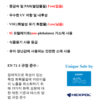
·
중금속 및 PAH(발암물질)
Free(없음)
·
우수한 UV 저항 및 내후성
·
VOC(휘발성 유기 화합물)
Low(낮음)
·
비
프탈레이트(
non-
phthalates) 가소제 사용
·
식품용기 사용 등급
·
유아 장난감에 사용되는 안전한 소재 사용
EN 71-3 규정 준수 :
Unique Sole by
잠재적으로 독성이 있는
특정 화확물질에 어린이들
의 노출을 최소화하기 위
해 19가지 화학 성분에 대
한 제한 기준과 테스트 방
법 규정 준수