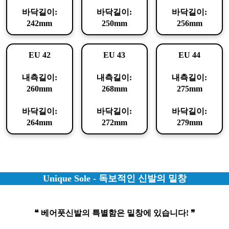
바닥길이:
바닥길이:
바닥길이:
242mm
250mm
256mm
EU 42
EU 43
EU 44
내측길이:
내측길이:
내측길이:
260mm
268mm
275mm
바닥길이:
바닥길이:
바닥길이:
264mm
272mm
279mm
Unique Sole - 독보적인 신발의 밑창
❝ 베어풋신발의 특별함은 밑창에 있습니다! ❞