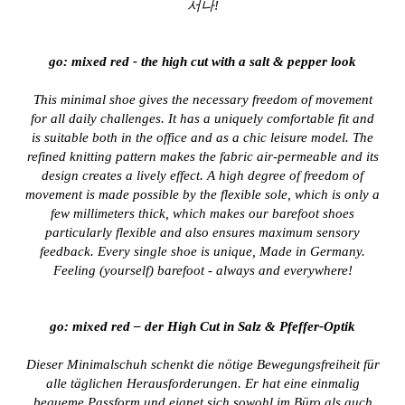
서나!
go: mixed red - the high cut with a salt & pepper look
This minimal shoe gives the necessary freedom of movement
for all daily challenges. It has a uniquely comfortable fit and
is suitable both in the office and as a chic leisure model. The
refined knitting pattern makes the fabric air-permeable and its
design creates a lively effect. A high degree of freedom of
movement is made possible by the flexible sole, which is only a
few millimeters thick, which makes our barefoot shoes
particularly flexible and also ensures maximum sensory
feedback. Every single shoe is unique, Made in Germany.
Feeling (yourself) barefoot - always and everywhere!
go: mixed red – der High Cut in Salz & Pfeffer-Optik
Dieser Minimalschuh schenkt die nötige Bewegungsfreiheit für
alle täglichen Herausforderungen. Er hat eine einmalig
bequeme Passform und eignet sich sowohl im Büro als auch