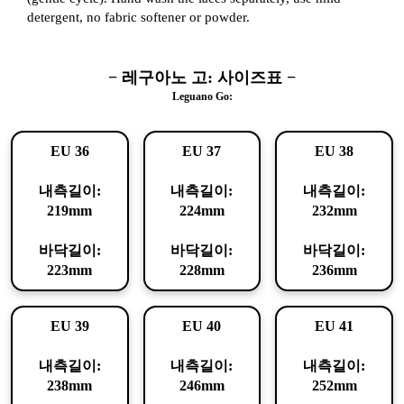
detergent, no fabric softener or powder.
− 레구아노 고: 사이즈표 −
Leguano Go:
EU 36
EU 37
EU 38
내측길이:
내측길이:
내측길이:
219mm
224mm
232mm
바닥길이:
바닥길이:
바닥길이:
223mm
228mm
236mm
EU 39
EU 40
EU 41
내측길이:
내측길이:
내측길이:
238mm
246mm
252mm