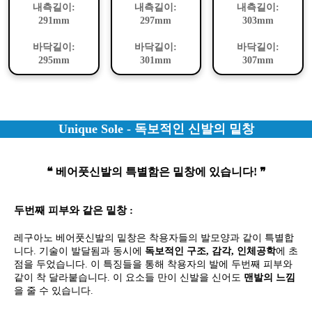
내측길이:
내측길이:
내측길이:
291mm
297mm
303mm
바닥길이:
바닥길이:
바닥길이:
295mm
301mm
307mm
Unique Sole - 독보적인 신발의 밑창
❝ 베어풋신발의 특별함은 밑창에 있습니다! ❞
두번째 피부와 같은 밑창 :
레구아노 베어풋신발의 밑창은 착용자들의 발모양과 같이 특별합
니다. 기술이 발달됨과 동시에
독보적인 구조, 감각, 인체공학
에 초
점을 두었습니다. 이 특징들을 통해 착용자의 발에 두번째 피부와
같이 착 달라붙습니다. 이 요소들 만이 신발을 신어도
맨발의 느낌
을 줄 수 있습니다.