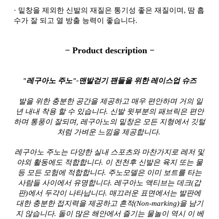
·
밑창을 제외한 신발의 재질은 통기성 좋은 재질이며, 땀 흡
수가 잘 되고 열 방출 능력이 좋습니다.
− Product description −
"레구아노 주노"-맨발걷기 팬들을 위한 레이스업 슈즈
발을 위한 충분한 공간을 제공하고 매우 편안하며 거의 일
년 내내 착용 할 수 있습니다. 신발 윗부분의 패브릭은 편안
하며 통풍이 잘되며, 레구아노의 밑창은 모든 지형에서 깃털
처럼 가벼운 느낌을 제공합니다.
레구아노 주노는 다양한 실내 스포츠와 마찬가지로 레저 및
야외 활동에도 적합합니다. 이 전천후 신발은 육지 또는 물
등 모든 모험에 적합합니다. 주노모델은 이미 보트를 타는
사람들 사이에서 유명합니다. 레구아노 액티브는 데크(갑
판)에서 두각이 나타납니다. 매끄러운 표면에서는 발판에
대한 충분한 접지력을 제공하고 흔적(Non-marking)을 남기
지 않습니다. 돌이 많은 해안에서 즐기는 물놀이 역시 이 베