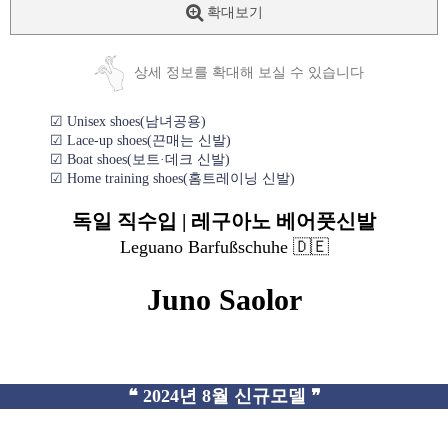
확대보기
상세 정보를 확대해 보실 수 있습니다
☑ Unisex shoes(남녀공용)
☑ Lace-up shoes(끈매는 신발)
☑ Boat shoes(보트·데크 신발)
☑ Home training shoes(홈트레이닝 신발)
독일 직수입 | 레구아노 베어풋신발
Leguano Barfußschuhe 🇩🇪
Juno Saolor
❝ 2024년 8월 신규모델 ❞