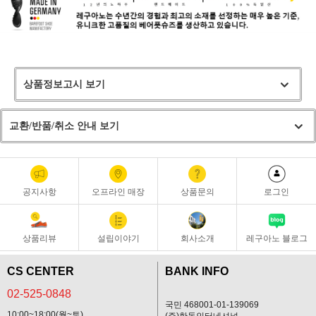
상품정보고시 보기
교환/반품/취소 안내 보기
공지사항
오프라인 매장
상품문의
로그인
상품리뷰
설립이야기
회사소개
레구아노 블로그
CS CENTER
BANK INFO
02-525-0848
국민 468001-01-139069
10:00~18:00(월~토)