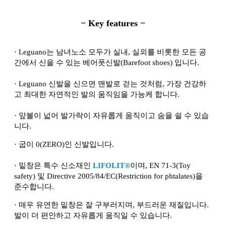
− Key features −
·
Leguano는 남녀노소 모두가 실내, 실외를 비롯한 모든 공
간에서 신을 수 있는 베어풋신발(Barefoot shoes) 입니다.
·
Leguano 신발을 신으면 맨발로 걷는 것처럼, 가장 건강하
고 최대한 자연적인 발의 움직임을 가능케 합니다.
·
앞볼이 넓어 발가락이 자유롭게 움직이고 숨을 쉴 수 있습
니다.
·
굽이 0(ZERO)인 신발입니다.
·
밑창은 특수 신소재인
LIFOLIT®
이며, EN 71-3(Toy
safety) 및 Directive 2005/84/EC(Restriction for phtalates)을
준수합니다.
·
매우 유연한 밑창은 잘 구부러지며, 부드러운 재질입니다.
발이 더 편안하고 자유롭게 움직일 수 있습니다.