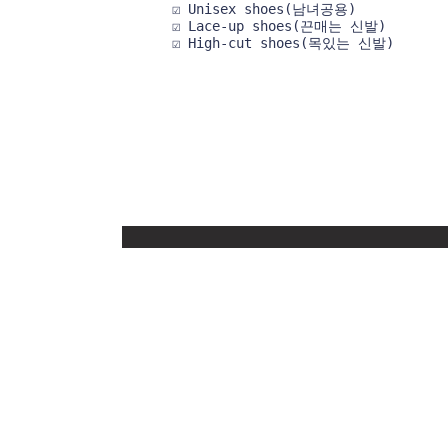
☑ Unisex shoes(남녀공용)
☑ Lace-up shoes(끈매는 신발)
☑ High-cut shoes(목있는 신발)