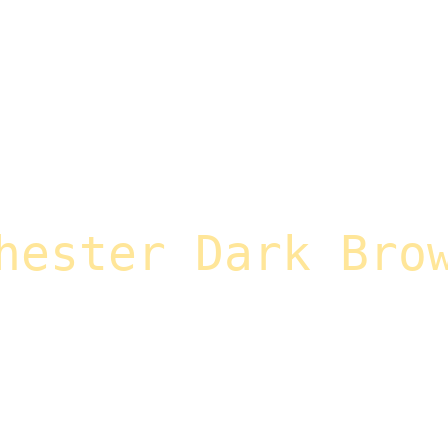
hester Dark Bro