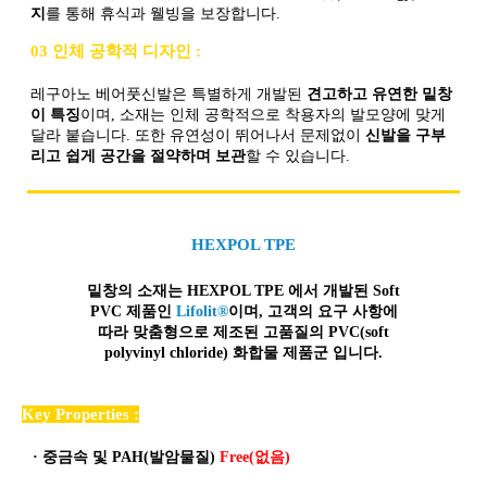
지
를 통해 휴식과 웰빙을 보장합니다.
03 인체 공학적 디자인 :
레구아노 베어풋신발은 특별하게 개발된
견고하고 유연한 밑창
이 특징
이며, 소재는 인체 공학적으로 착용자의 발모양에 맞게
달라 붙습니다. 또한 유연성이 뛰어나서 문제없이
신발을 구부
리고 쉽게 공간을 절약하며 보관
할 수 있습니다.
HEXPOL TPE
밑창의 소재는 HEXPOL TPE 에서 개발된 Soft
PVC 제품인
Lifolit®
이며, 고객의 요구 사항에
따라 맞춤형으로 제조된
고품질
의 PVC(soft
polyvinyl chloride) 화합물 제품군 입니다.
Key Properties :
·
중금속 및 PAH(발암물질)
Free(없음)