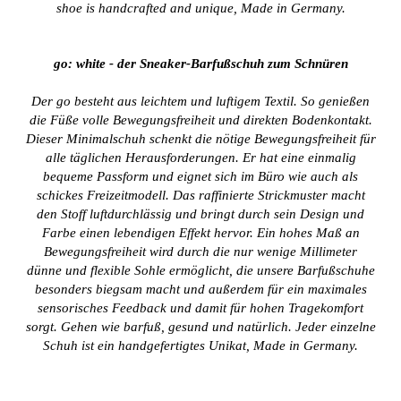
shoe is handcrafted and unique, Made in Germany.
go: white - der Sneaker-Barfußschuh zum Schnüren
Der go besteht aus leichtem und luftigem Textil. So genießen
die Füße volle Bewegungsfreiheit und direkten Bodenkontakt.
Dieser Minimalschuh schenkt die nötige Bewegungsfreiheit für
alle täglichen Herausforderungen. Er hat eine einmalig
bequeme Passform und eignet sich im Büro wie auch als
schickes Freizeitmodell. Das raffinierte Strickmuster macht
den Stoff luftdurchlässig und bringt durch sein Design und
Farbe einen lebendigen Effekt hervor. Ein hohes Maß an
Bewegungsfreiheit wird durch die nur wenige Millimeter
dünne und flexible Sohle ermöglicht, die unsere Barfußschuhe
besonders biegsam macht und außerdem für ein maximales
sensorisches Feedback und damit für hohen Tragekomfort
sorgt. Gehen wie barfuß, gesund und natürlich. Jeder einzelne
Schuh ist ein handgefertigtes Unikat, Made in Germany.