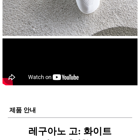
제품 안내
레구아노 고: 화이트