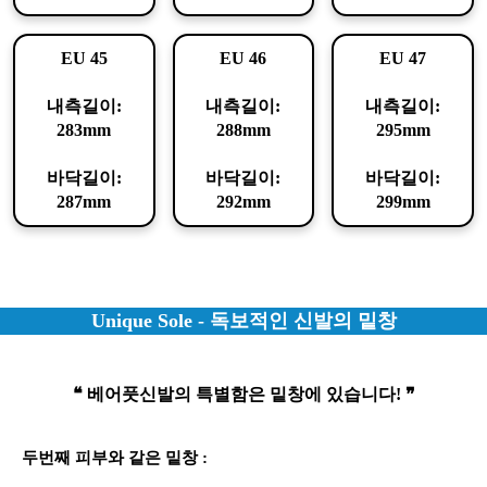
EU 45
EU 46
EU 47
내측길이:
내측길이:
내측길이:
283mm
288mm
295mm
바닥길이:
바닥길이:
바닥길이:
287mm
292mm
299mm
Unique Sole - 독보적인 신발의 밑창
❝ 베어풋신발의 특별함은 밑창에 있습니다! ❞
두번째 피부와 같은 밑창 :