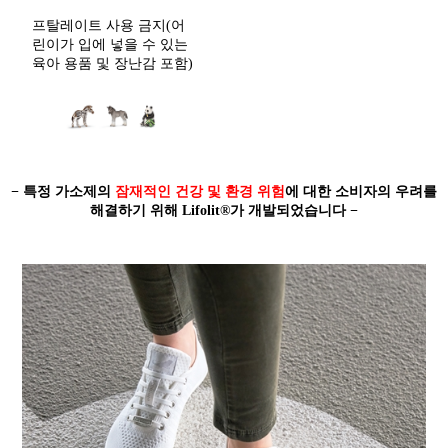
프탈레이트 사용 금지(어
린이가 입에 넣을 수 있는
육아 용품 및 장난감 포함)
− 특정 가소제의
잠재적인 건강 및 환경 위험
에 대한 소비자의 우려를
해결하기 위해 Lifolit®가 개발되었습니다 −