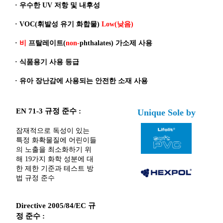
·
우수한 UV 저항 및 내후성
·
VOC(휘발성 유기 화합물)
Low(낮음)
·
비
프탈레이트(
non-
phthalates) 가소제 사용
·
식품용기 사용 등급
·
유아 장난감에 사용되는 안전한 소재 사용
EN 71-3 규정 준수 :
Unique Sole by
잠재적으로 독성이 있는
특정 화확물질에 어린이들
의 노출을 최소화하기 위
해 19가지 화학 성분에 대
한 제한 기준과 테스트 방
법 규정 준수
Directive 2005/84/EC 규
정 준수 :