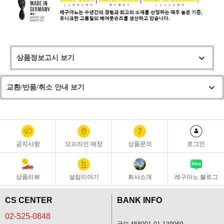
상품정보고시 보기
교환/반품/취소 안내 보기
공지사항
오프라인 매장
상품문의
로그인
상품리뷰
설립이야기
회사소개
레구아노 블로그
CS CENTER
BANK INFO
02-525-0848
국민 468001-01-139069