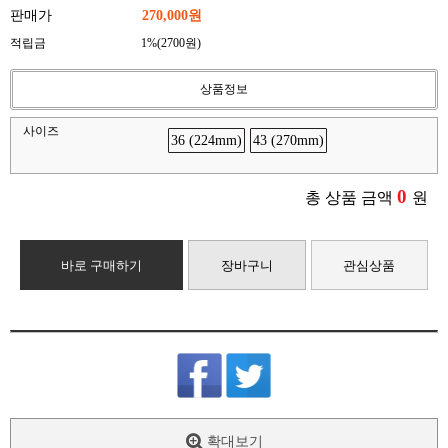
판매가
270,000원
적립금
1%(2700원)
상품정보
사이즈
36 (224mm)
43 (270mm)
0
총 상품 금액
원
바로 구매하기
장바구니
관심상품
확대보기