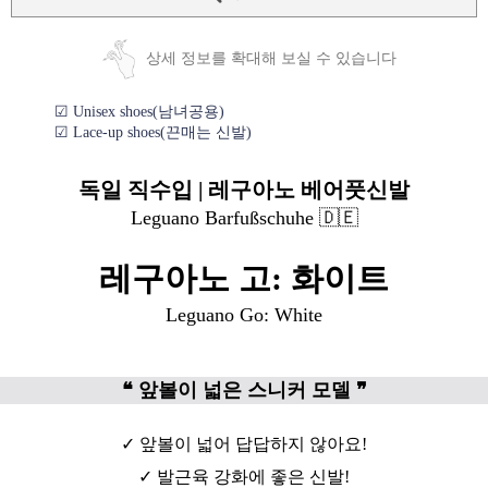
상세 정보를 확대해 보실 수 있습니다
☑ Unisex shoes(남녀공용)
☑ Lace-up shoes(끈매는 신발)
독일 직수입 | 레구아노 베어풋신발
Leguano Barfußschuhe 🇩🇪
레구아노 고: 화이트
Leguano Go: White
❝ 앞볼이 넓은
스니커
모델 ❞
✓ 앞볼이 넓어 답답하지 않아요!
✓ 발근육 강화에 좋은 신발!