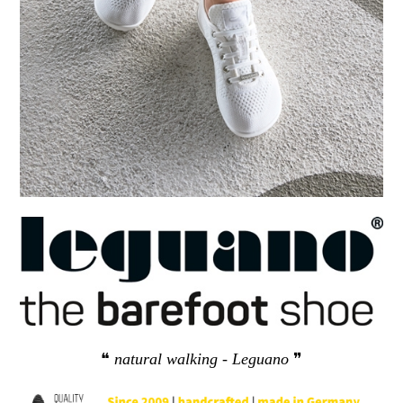
❝
natural walking - Leguano
❞